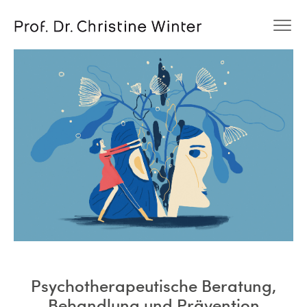
Home
Angebote
Wir
Kontakt & Termine
T +49 30 22184600
Psychotherapeutische Beratung,
Behandlung und Prävention